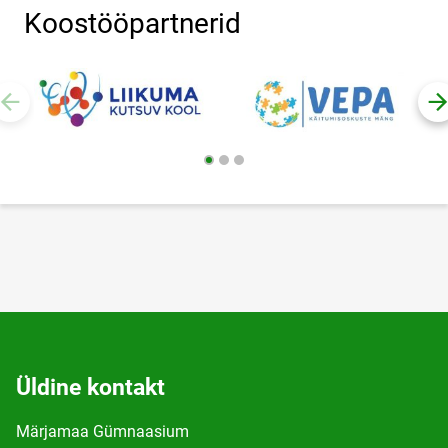
Koostööpartnerid
Üldine kontakt
Märjamaa Gümnaasium