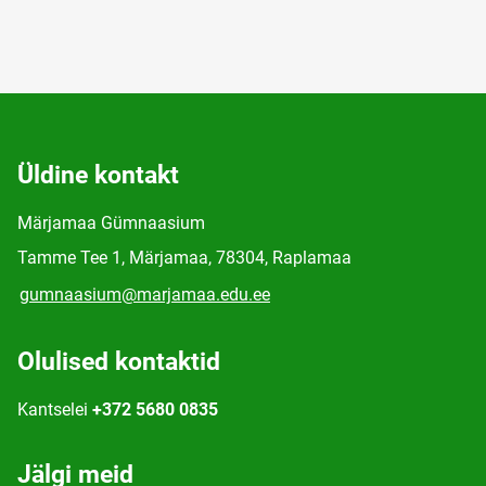
Üldine kontakt
Märjamaa Gümnaasium
Tamme Tee 1, Märjamaa, 78304, Raplamaa
gumnaasium@marjamaa.edu.ee
Olulised kontaktid
Kantselei
+372 5680 0835
Jälgi meid