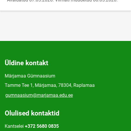
Üldine kontakt
Märjamaa Gümnaasium
Tamme Tee 1, Märjamaa, 78304, Raplamaa
gumnaasium@marjamaa.edu.ee
Olulised kontaktid
Kantselei
+372 5680 0835