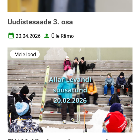
Uudistesaade 3. osa
20.04.2026
Ülle Rämo
Loomise kuupäev
Autor
Meie lood