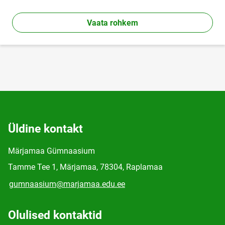
Vaata rohkem
Üldine kontakt
Märjamaa Gümnaasium
Tamme Tee 1, Märjamaa, 78304, Raplamaa
gumnaasium@marjamaa.edu.ee
Olulised kontaktid