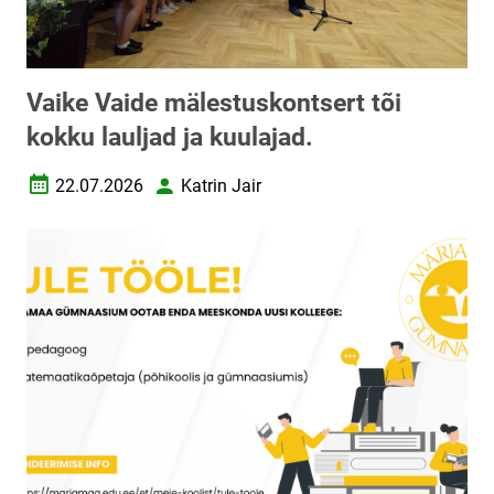
Vaike Vaide mälestuskontsert tõi
kokku lauljad ja kuulajad.
22.07.2026
Katrin Jair
Loomise kuupäev
Autor