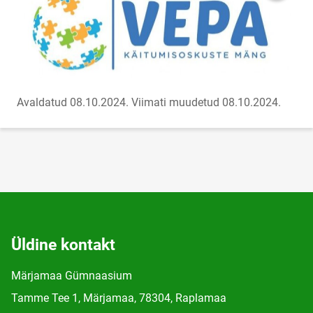
Avaldatud 08.10.2024.
Viimati muudetud 08.10.2024.
Üldine kontakt
Märjamaa Gümnaasium
Tamme Tee 1, Märjamaa, 78304, Raplamaa