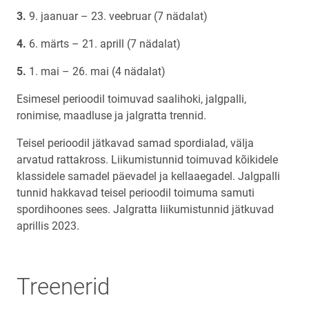
9. jaanuar – 23. veebruar (7 nädalat)
6. märts – 21. aprill (7 nädalat)
1. mai – 26. mai (4 nädalat)
Esimesel perioodil toimuvad saalihoki, jalgpalli,
ronimise, maadluse ja jalgratta trennid.
Teisel perioodil jätkavad samad spordialad, välja
arvatud rattakross. Liikumistunnid toimuvad kõikidele
klassidele samadel päevadel ja kellaaegadel. Jalgpalli
tunnid hakkavad teisel perioodil toimuma samuti
spordihoones sees. Jalgratta liikumistunnid jätkuvad
aprillis 2023.
Treenerid