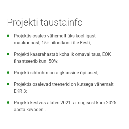
Projekti taustainfo
Projektis osaleb vähemalt üks kool igast
maakonnast, 15+ pilootkooli üle Eesti;
Projekti kaasrahastab kohalik omavalitsus, EOK
finantseerib kuni 50%;
Projekti sihtrühm on algklasside õpilased;
Projektis osalevad treenerid on kutsega vähemalt
EKR 3;
Projekti kestvus alates 2021. a. sügisest kuni 2025.
aasta kevadeni.