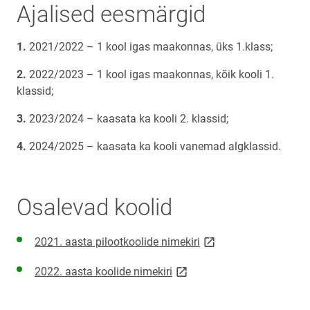
Ajalised eesmärgid
2021/2022 – 1 kool igas maakonnas, üks 1.klass;
2022/2023 – 1 kool igas maakonnas, kõik kooli 1.
klassid;
2023/2024 – kaasata ka kooli 2. klassid;
2024/2025 – kaasata ka kooli vanemad algklassid.
Osalevad koolid
link opens on new pag
2021. aasta pilootkoolide nimekiri
link opens on new page
2022. aasta koolide nimekiri