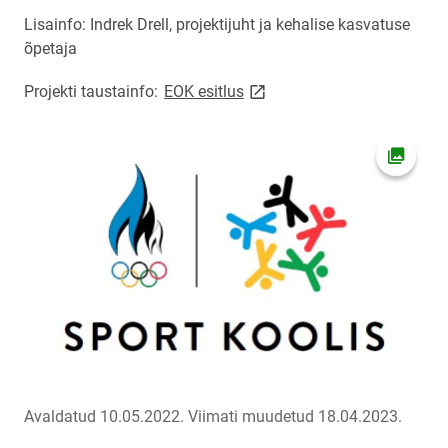
Lisainfo: Indrek Drell, projektijuht ja kehalise kasvatuse
õpetaja
link opens on new page
Projekti taustainfo:
EOK esitlus
Ava fot
Avaldatud 10.05.2022.
Viimati muudetud 18.04.2023.