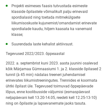
Projekti esimeses faasis tutvustada esimeste
klasside õpilastele võimalikult palju erinevaid
spordialasid ning toetada mitmekülgsete
liikumisoskuste kujunemist/omandamist erinevate
spordialade kaudu, hiljem kaasata ka vanemaid
klasse;
Suurendada laste kehalist aktiivsust.
Tegevused 2022/2023. õppeaastal
2022. a. septembrist kuni 2023. aasta juunini osalevad
kõik Märjamaa Gümnaasiumi 1. ja 2. klasside õpilased 2
tunnil (à 45 min) nädalas treeneri juhendamisel
erinevates liikumistreeningutes. Trennides ei koormata
ühtki õpilast üle. Tegevused toimuvad õppepäevade
lõpus, enne koolibusside väljumisi (esmaspäevast
neljapäevani kell 13.20-14.05, reedeti kell 12.25-13-10)
ning on õpilaste ja lapsevanemate jaoks tasuta.