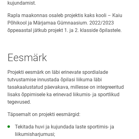
kujundamist.
Rapla maakonnas osaleb projektis kaks kooli – Kaiu
Põhikool ja Märjamaa Gümnaasium. 2022/2023
õppeaastal jätkub projekt 1. ja 2. klasside õpilastele.
Eesmärk
Projekti eesmärk on läbi erinevate spordialade
tutvustamise innustada õpilasi liikuma läbi
tasakaalustatud päevakava, millesse on integreeritud
lisaks õppimisele ka erinevad liikumis- ja sportlikud
tegevused.
Täpsemalt on projekti eesmärgid:
Tekitada huvi ja kujundada laste sportimis- ja
liikumisharjumusi;