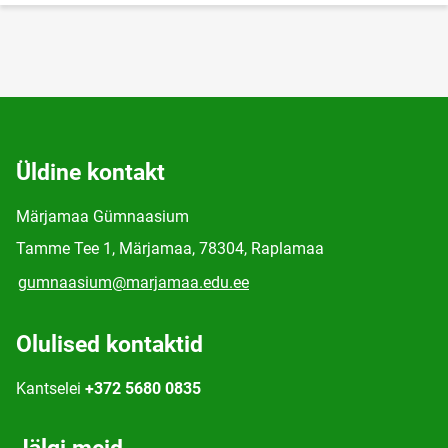
Üldine kontakt
Märjamaa Gümnaasium
Tamme Tee 1, Märjamaa, 78304, Raplamaa
gumnaasium@marjamaa.edu.ee
Olulised kontaktid
Kantselei
+372 5680 0835