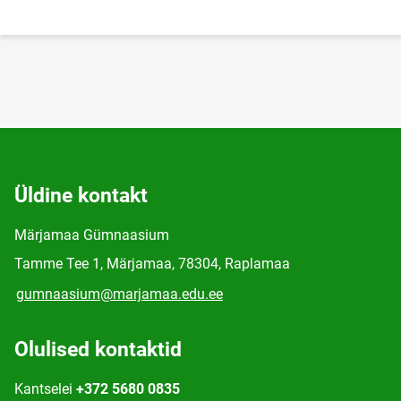
Üldine kontakt
Märjamaa Gümnaasium
Tamme Tee 1, Märjamaa, 78304, Raplamaa
gumnaasium@marjamaa.edu.ee
Olulised kontaktid
Kantselei
+372 5680 0835