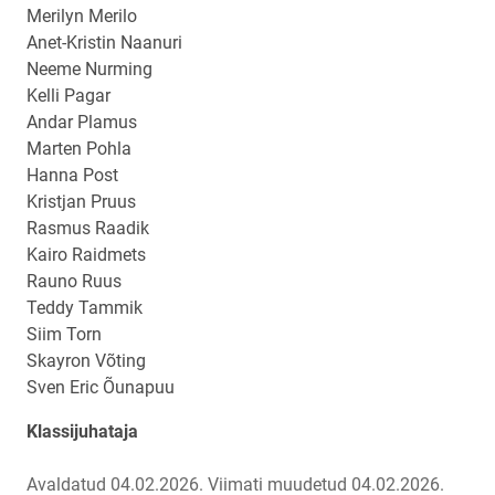
Merilyn Merilo
Anet-Kristin Naanuri
Neeme Nurming
Kelli Pagar
Andar Plamus
Marten Pohla
Hanna Post
Kristjan Pruus
Rasmus Raadik
Kairo Raidmets
Rauno Ruus
Teddy Tammik
Siim Torn
Skayron Võting
Sven Eric Õunapuu
Klassijuhataja
Avaldatud 04.02.2026.
Viimati muudetud 04.02.2026.