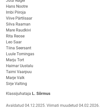
Juta Nagel
Hans Nootre
Imbi Piiroja
Viive Pärtlisaar
Silva Raaman
Mare Raudkivi
Rita Reose
Leo Saar
Tiina Seersant
Luule Tomingas
Marju Tort
Haimar Uustalu
Taimi Vaarpuu
Marje Valk
Sirje Valting
Klassijuhataja
L. Sõrmus
Avaldatud 04.12.2025.
Viimati muudetud 04.02.2026.