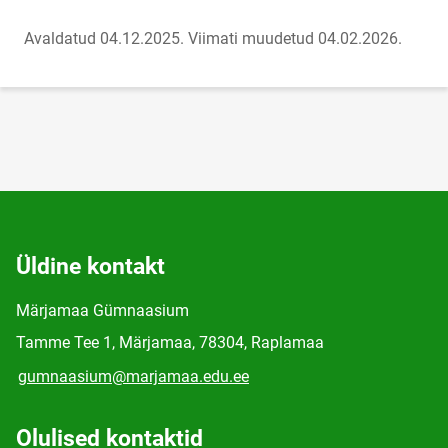
Avaldatud 04.12.2025.
Viimati muudetud 04.02.2026.
Üldine kontakt
Märjamaa Gümnaasium
Tamme Tee 1, Märjamaa, 78304, Raplamaa
gumnaasium@marjamaa.edu.ee
Olulised kontaktid