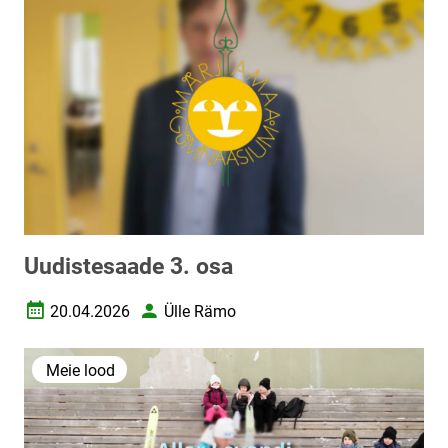
Uudistesaade 3. osa
20.04.2026
Ülle Rämo
Loomise kuupäev
Autor
Meie lood