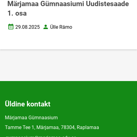
Märjamaa Gümnaasiumi Uudistesaade
1. osa
29.08.2025
Ülle Rämo
Loomise kuupäev
Autor
Üldine kontakt
Märjamaa Gümnaasium
Tamme Tee 1, Märjamaa, 78304, Raplamaa