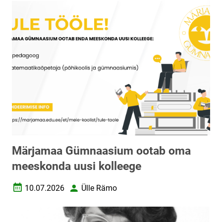
Märjamaa Gümnaasium ootab oma
meeskonda uusi kolleege
10.07.2026
Ülle Rämo
Loomise kuupäev
Autor