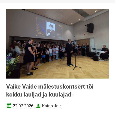
Vaike Vaide mälestuskontsert tõi
kokku lauljad ja kuulajad.
22.07.2026
Katrin Jair
Loomise kuupäev
Autor