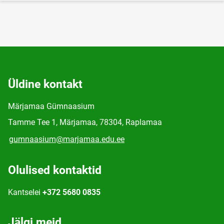
Üldine kontakt
Märjamaa Gümnaasium
Tamme Tee 1, Märjamaa, 78304, Raplamaa
gumnaasium@marjamaa.edu.ee
Olulised kontaktid
Kantselei
+372 5680 0835
Jälgi meid