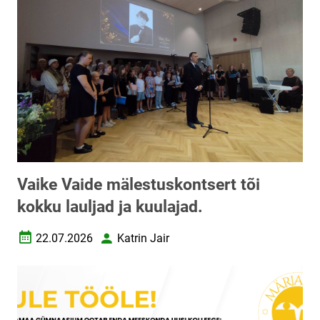
Vaike Vaide mälestuskontsert tõi
kokku lauljad ja kuulajad.
22.07.2026
Katrin Jair
Loomise kuupäev
Autor