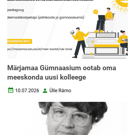
Märjamaa Gümnaasium ootab oma
meeskonda uusi kolleege
10.07.2026
Ülle Rämo
Loomise kuupäev
Autor