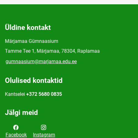
Üldine kontakt
Märjamaa Gümnaasium
Tamme Tee 1, Märjamaa, 78304, Raplamaa
gumnaasium@marjamaa.edu.ee
Olulised kontaktid
Kantselei
+372 5680 0835
Jälgi meid
Facebook
Instagram