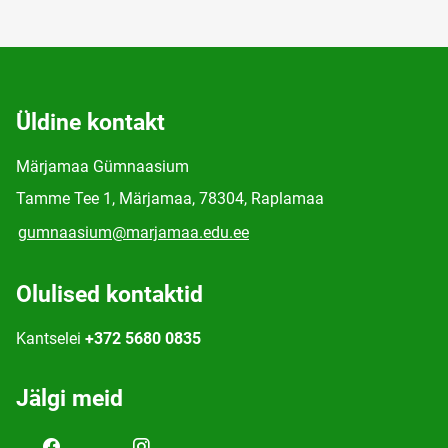
Üldine kontakt
Märjamaa Gümnaasium
Tamme Tee 1, Märjamaa, 78304, Raplamaa
gumnaasium@marjamaa.edu.ee
Olulised kontaktid
Kantselei
+372 5680 0835
Jälgi meid