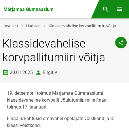
Märjamaa Gümnaasium
Otsing
Menüü
Jälglink
Avaleht
Uudised
Klassidevahelise korvpalliturniiri võitja
Klassidevahelise
korvpalliturniiri võitja
Loomise kuupäev
autor
20.01.2025
Birgit V
19. detsembril toimus Märjamaa Gümnaasiumi
klassidevaheline korvpalli Jõuluturniir, mille finaal
toimus 17. jaanuaril.
Finaalis kohtusid omavahel õpetajate võistkond ja 8.
klassi võistkond.