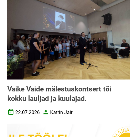
Vaike Vaide mälestuskontsert tõi
kokku lauljad ja kuulajad.
22.07.2026
Katrin Jair
Loomise kuupäev
Autor