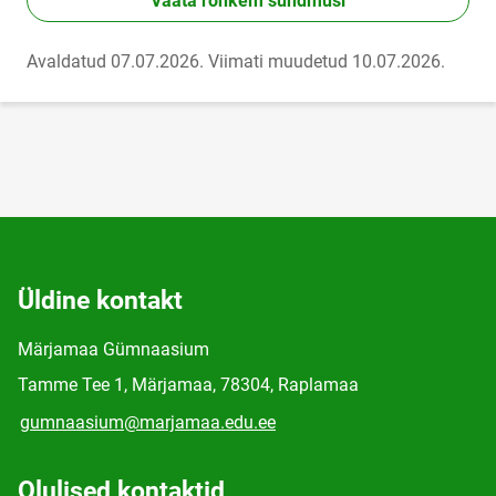
Vaata rohkem sündmusi
Avaldatud 07.07.2026.
Viimati muudetud 10.07.2026.
Üldine kontakt
Märjamaa Gümnaasium
Tamme Tee 1, Märjamaa, 78304, Raplamaa
gumnaasium@marjamaa.edu.ee
Olulised kontaktid