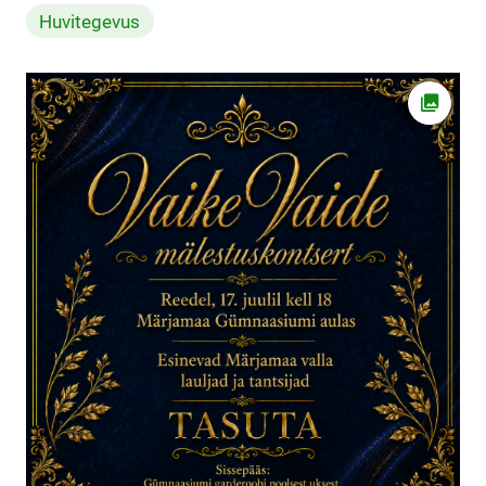
Huvitegevus
Ava fot