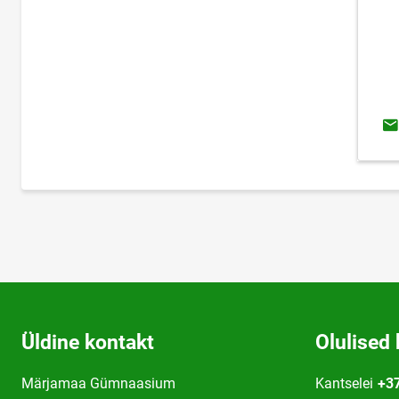
E-
Üldine kontakt
Olulised 
Märjamaa Gümnaasium
Kantselei
+3