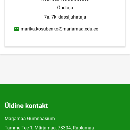
Õpetaja
7a, 7k klassijuhataja
E-posti aadress
marika.kosubenko@marjamaa.edu.ee
Üldine kontakt
Märjamaa Gümnaasium
Tamme Tee 1, Märjamaa, 78304, Raplamaa