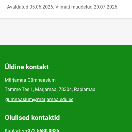
Avaldatud 05.06.2026.
Viimati muudetud 20.07.2026.
Üldine kontakt
Märjamaa Gümnaasium
Tamme Tee 1, Märjamaa, 78304, Raplamaa
gumnaasium@marjamaa.edu.ee
Olulised kontaktid
Kantselei
+372 5680 0835