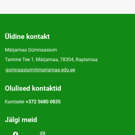
Üldine kontakt
Märjamaa Gümnaasium
Tamme Tee 1, Märjamaa, 78304, Raplamaa
gumnaasium@marjamaa.edu.ee
Olulised kontaktid
Kantselei
+372 5680 0835
Jälgi meid