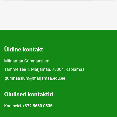
Üldine kontakt
Märjamaa Gümnaasium
Tamme Tee 1, Märjamaa, 78304, Raplamaa
gumnaasium@marjamaa.edu.ee
Olulised kontaktid
Kantselei
+372 5680 0835