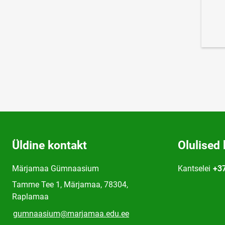
Üldine kontakt
Olulised 
Märjamaa Gümnaasium
Kantselei
+3
Tamme Tee 1, Märjamaa, 78304,
Raplamaa
gumnaasium@marjamaa.edu.ee