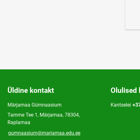
Üldine kontakt
Olulised 
Märjamaa Gümnaasium
Kantselei
+3
Tamme Tee 1, Märjamaa, 78304,
Raplamaa
gumnaasium@marjamaa.edu.ee