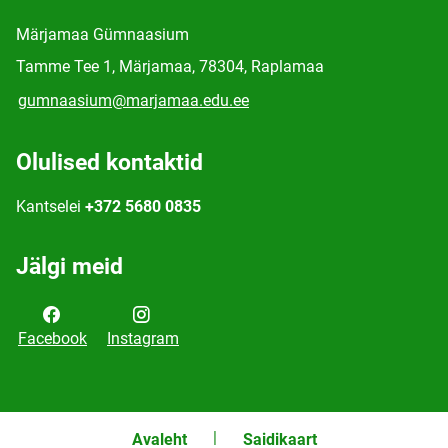
Märjamaa Gümnaasium
Tamme Tee 1, Märjamaa, 78304, Raplamaa
gumnaasium@marjamaa.edu.ee
Olulised kontaktid
Kantselei
+372 5680 0835
Jälgi meid
Facebook
Instagram
Avaleht
Saidikaart