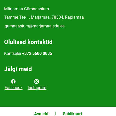
Märjamaa Gümnaasium
Tamme Tee 1, Märjamaa, 78304, Raplamaa
gumnaasium@marjamaa.edu.ee
Olulised kontaktid
Kantselei
+372 5680 0835
Jälgi meid
Facebook
Instagram
Avaleht
Saidikaart